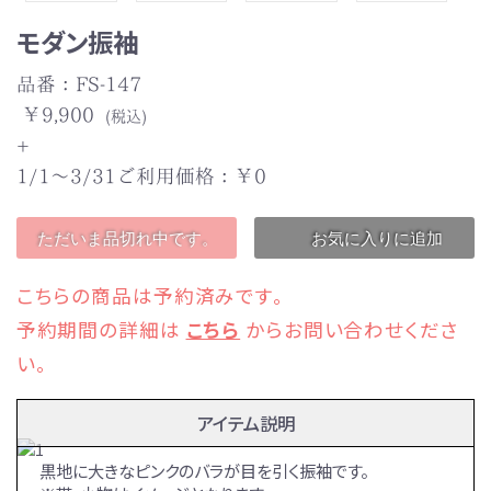
モダン振袖
結婚式
品番：FS-147
￥9,900
(税込)
お祝い事
+
1/1～3/31ご利用価格：￥
0
成人式
ただいま品切れ中です。
お気に入りに追加
こちらの商品は予約済みです。
全ての着物を見る
予約期間の詳細は
こちら
からお問い合わせくださ
い。
アイテム説明
黒地に大きなピンクのバラが目を引く振袖です。