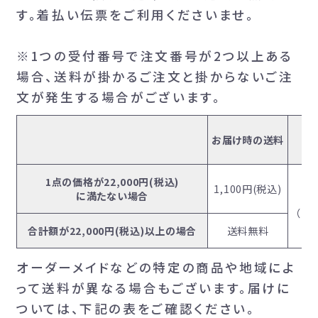
す。着払い伝票をご利用くださいませ。
※1つの受付番号で注文番号が2つ以上ある
場合、送料が掛かるご注文と掛からないご注
文が発生する場合がございます。
お届け時の送料
1点の価格が22,000円(税込)
1,100円(税込)
に満たない場合
（着
合計額が22,000円(税込)以上の場合
送料無料
オーダーメイドなどの特定の商品や地域によ
って送料が異なる場合もございます。届けに
ついては、下記の表をご確認ください。