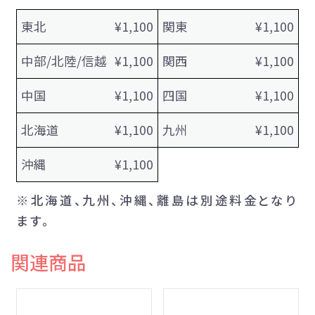
東北
¥1,100
関東
¥1,100
中部/北陸/信越
¥1,100
関西
¥1,100
中国
¥1,100
四国
¥1,100
北海道
¥1,100
九州
¥1,100
沖縄
¥1,100
※北海道、九州、沖縄、離島は別途料金となり
ます。
関連商品