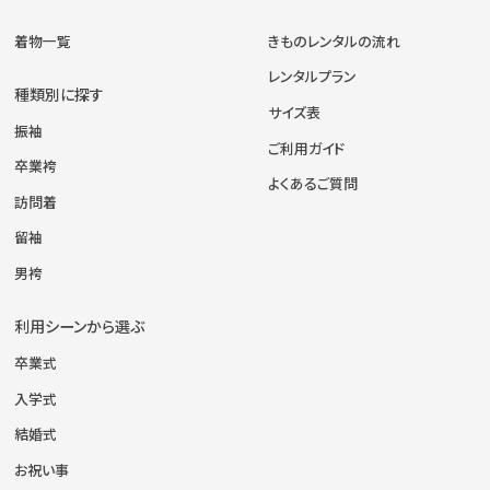
着物一覧
きものレンタルの流れ
レンタルプラン
種類別に探す
サイズ表
振袖
ご利用ガイド
卒業袴
よくあるご質問
訪問着
留袖
男袴
利用シーンから選ぶ
卒業式
入学式
結婚式
お祝い事