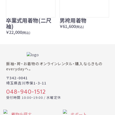
卒業式用着物(二尺
男袴用着物
袖)
￥61,600
(税込)
￥22,000
(税込)
振袖・袴・お着物のオンラインレンタル・購入ならきもの
everydayへ。
〒342-0041
埼玉県吉川市保1-3-11
048-940-1512
受付時間 10:00~19:00 / 水曜定休
着物を探す
サポート