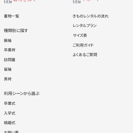
着物一覧
きものレンタルの流れ
レンタルプラン
種類別に探す
サイズ表
振袖
ご利用ガイド
卒業袴
よくあるご質問
訪問着
留袖
男袴
利用シーンから選ぶ
卒業式
入学式
結婚式
お祝い事