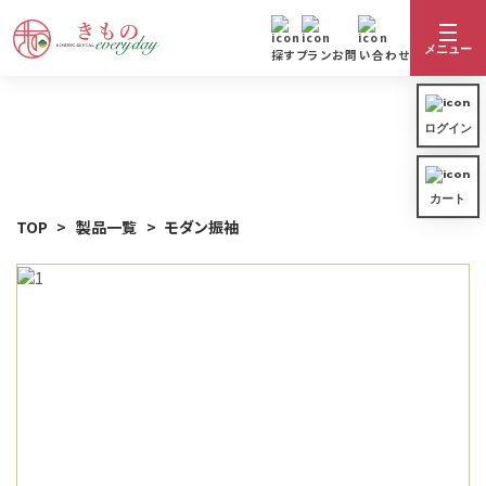
メニュー
探す
プラン
お問い合わせ
ログイン
着物カテゴリ一覧
ログイン
カート
着物を探す
カート
振袖
TOP
製品一覧
モダン振袖
きものレンタルの流れ
着物カテゴリ一覧
卒業袴
レンタルプラン
振袖
サイズ表
訪問着
ご利用ガイド
卒業袴
よくある質問
留袖