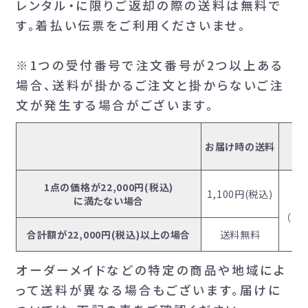
レンタル・に限りご返却の際の送料は無料で
す。着払い伝票をご利用くださいませ。
※1つの受付番号で注文番号が2つ以上ある
場合、送料が掛かるご注文と掛からないご注
文が発生する場合がございます。
お届け時の送料
1点の価格が22,000円(税込)
1,100円(税込)
に満たない場合
（着
合計額が22,000円(税込)以上の場合
送料無料
オーダーメイドなどの特定の商品や地域によ
って送料が異なる場合もございます。届けに