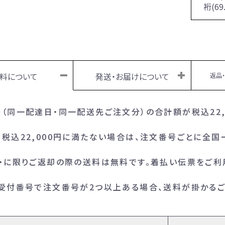
裄(6
料について
発送・お届けについて
返品
（同一配達日・同一配送先ご注文分）の合計額が税込22
税込22,000円に満たない場合は、注文番号ごとに全国一
・に限りご返却の際の送料は無料です。着払い伝票をご利
の受付番号で注文番号が2つ以上ある場合、送料が掛かる