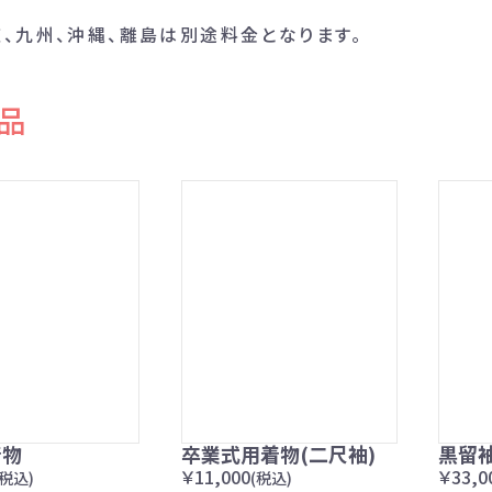
、九州、沖縄、離島は別途料金となります。
品
着物
卒業式用着物(二尺袖)
黒留
￥11,000
￥33,0
(税込)
(税込)