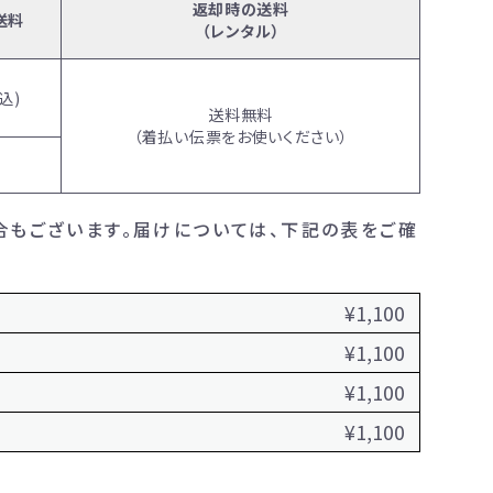
返却時の送料
送料
（レンタル）
込)
送料無料
（着払い伝票をお使いください）
料
合もございます。届けについては、下記の表をご確
¥1,100
¥1,100
¥1,100
¥1,100