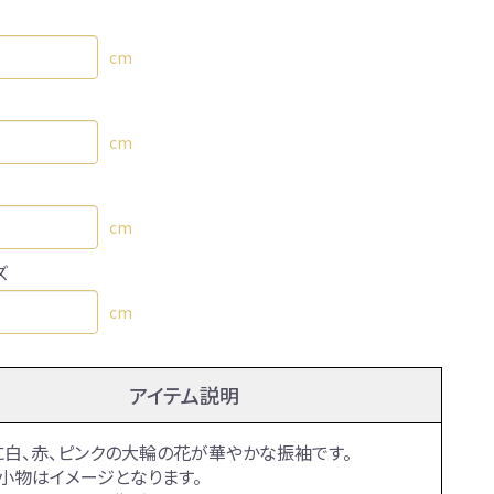
cm
cm
cm
ズ
cm
アイテム説明
に白、赤、ピンクの大輪の花が華やかな振袖です。
小物はイメージとなります。