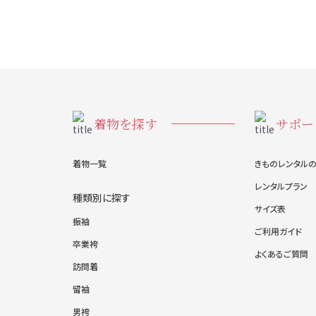
着物を探す
サポー
着物一覧
きものレンタル
レンタルプラン
種類別に探す
サイズ表
振袖
ご利用ガイド
卒業袴
よくあるご質問
訪問着
留袖
男袴