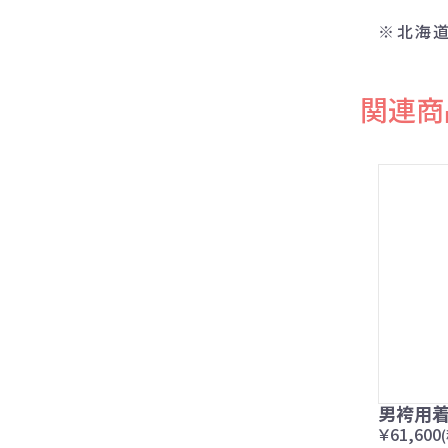
※北海道
関連商
男袴用
￥61,600