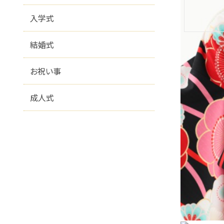
入学式
結婚式
お祝い事
成人式