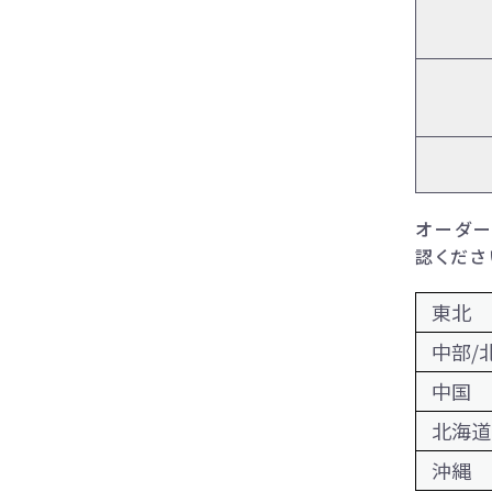
オーダー
認くださ
東北
中部/
中国
北海道
沖縄