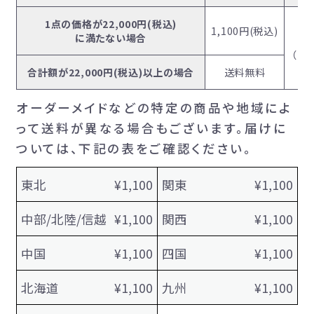
1点の価格が22,000円(税込)
1,100円(税込)
に満たない場合
（着
合計額が22,000円(税込)以上の場合
送料無料
オーダーメイドなどの特定の商品や地域によ
って送料が異なる場合もございます。届けに
ついては、下記の表をご確認ください。
東北
¥1,100
関東
¥1,100
中部/北陸/信越
¥1,100
関西
¥1,100
中国
¥1,100
四国
¥1,100
北海道
¥1,100
九州
¥1,100