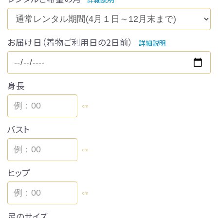
お届け日（着物ご利用日の2日前）
詳細説明
身長
cm
バスト
cm
ヒップ
cm
足のサイズ