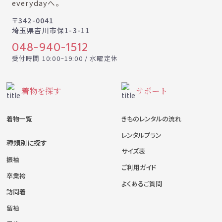
everydayへ。
〒342-0041
埼玉県吉川市保1-3-11
048-940-1512
受付時間 10:00~19:00 / 水曜定休
着物を探す
サポート
着物一覧
きものレンタルの流れ
レンタルプラン
種類別に探す
サイズ表
振袖
ご利用ガイド
卒業袴
よくあるご質問
訪問着
留袖